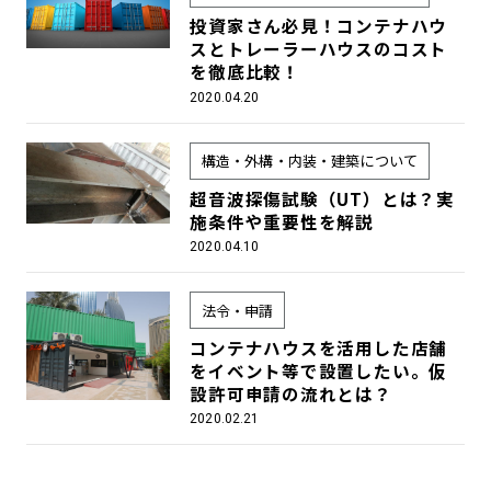
投資家さん必見！コンテナハウ
スとトレーラーハウスのコスト
を徹底比較！
2020.04.20
構造・外構・内装・建築について
超音波探傷試験（UT）とは？実
施条件や重要性を解説
2020.04.10
法令・申請
コンテナハウスを活用した店舗
をイベント等で設置したい。仮
設許可申請の流れとは？
2020.02.21