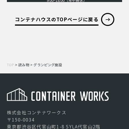
9:00~18:00（年中無休）
コンテナハウスのTOPページに戻る
TOP
>
読み物
>
グランピング施設
株式会社コンテナワークス
〒150-0034
東京都渋谷区代官山町1-8 SYLA代官山2階