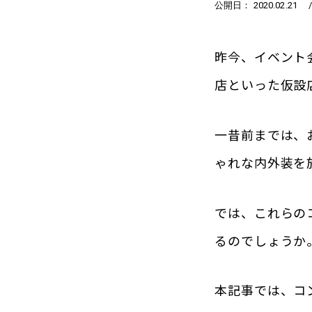
公開日： 2020.02.21
昨今、イベント
店といった仮設
一昔前までは、
ゃれな内外装を
では、これらの
るのでしょうか
本記事では、コ