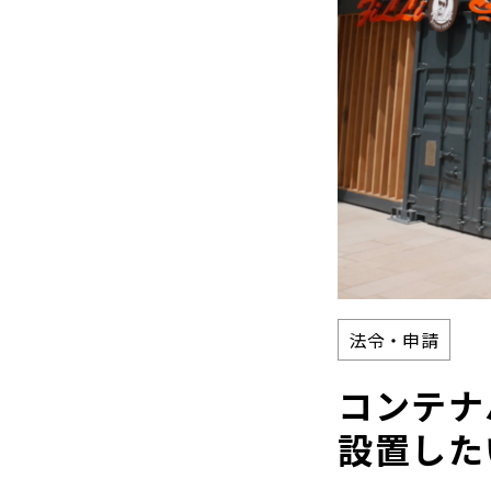
法令・申請
コンテナ
設置した