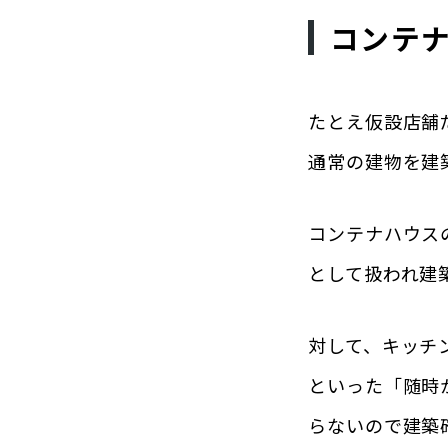
コンテ
たとえ仮設店舗
通常の建物を建
コンテナハウス
として扱われ建
対して、キッチ
といった「随時
らないので建築