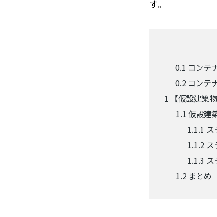
す。
0.1
コンテ
0.2
コンテ
1
【仮設建築物
1.1
仮設建
1.1.1
ス
1.1.2
ス
1.1.3
ス
1.2
まとめ