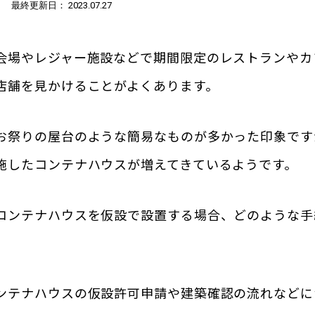
/
最終更新日： 2023.07.27
会場やレジャー施設などで期間限定のレストランやカ
店舗を見かけることがよくあります。
お祭りの屋台のような簡易なものが多かった印象です
施したコンテナハウスが増えてきているようです。
コンテナハウスを仮設で設置する場合、どのような手
。
ンテナハウスの仮設許可申請や建築確認の流れなどに