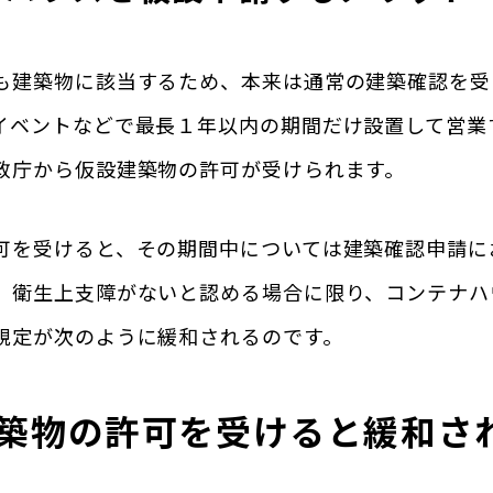
も建築物に該当するため、本来は通常の建築確認を受
イベントなどで最長１年以内の期間だけ設置して営業
政庁から仮設建築物の許可が受けられます。
可を受けると、その期間中については建築確認申請に
、衛生上支障がないと認める場合に限り、コンテナハ
規定が次のように緩和されるのです。
築物の許可を受けると緩和さ