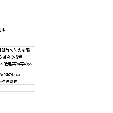
制限
外壁等の防火制限
る場合の措置
の木造建築物等の外
建築物の区画
特殊建築物