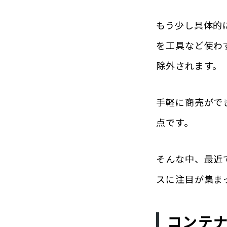
もう少し具体的
を工具など使わ
除外されます。
手軽に商売がで
点です。
そんな中、最近
スに注目が集ま
コンテ