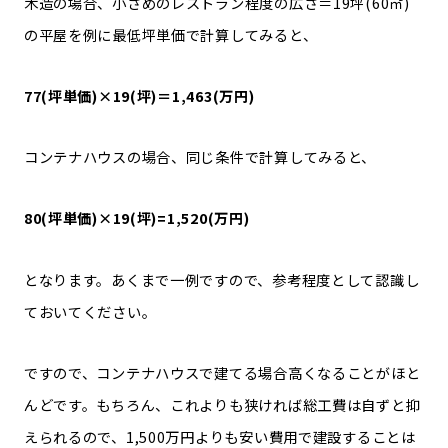
木造の場合、小さめのレストラン程度の広さ＝19坪(60㎡)
の平屋を例に最低坪単価で計算してみると、
77(坪単価)×19(坪)＝1,463(万円)
コンテナハウスの場合、同じ条件で計算してみると、
80(坪単価)×19(坪)=1,520(万円)
となります。あくまで一例ですので、参考程度として認識し
ておいてください。
ですので、コンテナハウスで建てる場合高くなることがほと
んどです。もちろん、これよりも狭ければ総工費は自ずと抑
えられるので、1,500万円よりも安い費用で建設することは