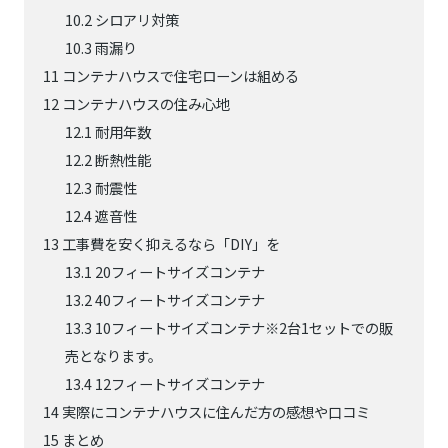
10.2
シロアリ対策
10.3
雨漏り
11
コンテナハウスで住宅ローンは組める
12
コンテナハウスの住み心地
12.1
耐用年数
12.2
断熱性能
12.3
耐震性
12.4
遮音性
13
工事費を安く抑えるなら「DIY」を
13.1
20フィートサイズコンテナ
13.2
40フィートサイズコンテナ
13.3
10フィートサイズコンテナ※2台1セットでの販
売となります。
13.4
12フィートサイズコンテナ
14
実際にコンテナハウスに住んだ方の感想や口コミ
15
まとめ