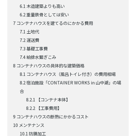
6.1
木造建築よりも高い
6.2
重量鉄骨としては安い
7
コンテナハウスを建てるのにかかる費用
7.1
土地代
7.2
運送費
7.3
基礎工事費
7.4
給排水繋ぎこみ
8
コンテナハウスの具体的な建築価格
8.1
コンテナハウス（風呂トイレ付き）の費用相場
8.2
宿泊施設「CONTAINER WORKS in 山中湖」の場
合
8.2.1
【コンテナ本体】
8.2.2
【工事費用】
9
コンテナハウスの断熱にかかるコスト
10
メンテナンス
10.1
防錆加工