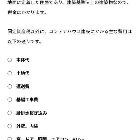
地面に定着した住居であり、建築基準法上の建築物なので、
税金はかかります。
固定資産税以外に、コンテナハウス建設にかかる主な費用は
以下の通りです。
本体代
土地代
運送費
基礎工事費
給排水繋ぎ込み
外壁、内装
窓、ドア、照明、エアコン、etc…