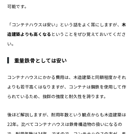
可能です。
「コンテナハウスは安い」という話をよく耳にしますが、
木
造建築よりも高くなる
ということをぜひ覚えておいてくださ
い。
重量鉄骨としては安い
コンテナハウスにかかる費用は、木造建築と同額程度かそれ
よりも若干高くはなりますが、コンテナは鋼鉄を使用して作
られているため、抜群の強度と耐久性を誇ります。
後ほど解説しますが、耐用年数という観点からも木造建築は
22年。比べてコンテナハウスは鉄骨構造物の扱いになるの
で、耐用年数は34年。ですので、コンテナハウスの方が、長