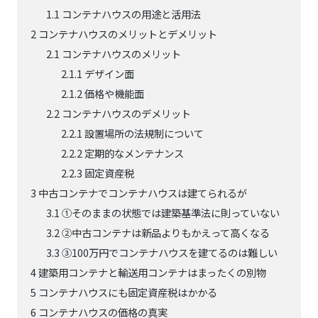
1.1
コンテナハウスの用途と活用法
2
コンテナハウスのメリットとデメリット
2.1
コンテナハウスのメリット
2.1.1
デザイン面
2.1.2
価格や機能面
2.2
コンテナハウスのデメリット
2.2.1
設置場所の法規制について
2.2.2
定期的なメンテナンス
2.2.3
固定資産税
3
中古コンテナでコンテナハウスは建てられるが
3.1
①そのままの状態では建築基準法に則っていない
3.2
②中古コンテナは新品よりもかえって高くなる
3.3
③100万円でコンテナハウスを建てるのは難しい
4
建築用コンテナと輸送用コンテナはまったくの別物
5
コンテナハウスにも固定資産税はかかる
6
コンテナハウスの価格の真実