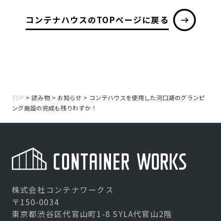
コンテナハウスのTOPページに戻る
TOP
>
読み物
>
お知らせ
>
コンテハウスを使用した河口湖のグランピ
ング施設の完成も残りわずか！
株式会社コンテナワークス
〒150-0034
東京都渋谷区代官山町1-8 SYLA代官山2階