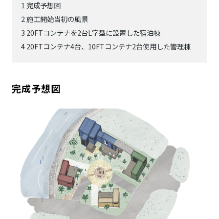
1
完成予想図
2
施工開始当初の風景
3
20FTコンテナを2台L字型に設置した宿泊棟
4
20FTコンテナ4台、10FTコンテナ2台使用した管理棟
完成予想図