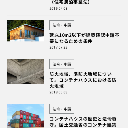
（住宅民泊事業法）
2019.04.08
法令・申請
延床10m2以下が建築確認申請不
要になるための条件
2017.07.23
法令・申請
防火地域、準防火地域につい
て。コンテナハウスにおける防
火地域
2018.03.08
法令・申請
コンテナハウスの歴史と法令順
守。国土交通省のコンテナ建築