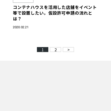
コンテナハウスを活用した店舗をイベント
等で設置したい。仮設許可申請の流れと
は？
2020.02.21
1
2
>