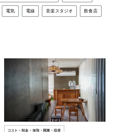
電気
電線
音楽スタジオ
飲食店
コスト・税金・保険・開業・投資