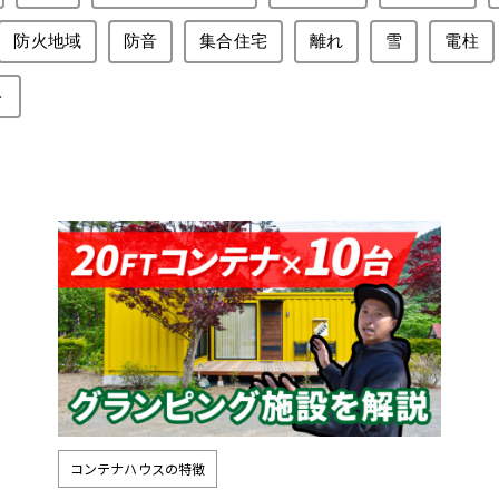
防火地域
防音
集合住宅
離れ
雪
電柱
ト
コンテナハウスの特徴