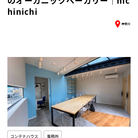
のオーガニックベーカリー｜nic
hinichi
神奈川
コンテナハウス
事務所