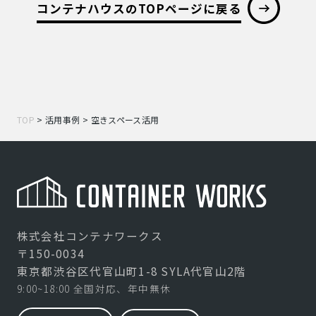
コンテナハウスのTOPページに戻る
TOP
>
活用事例
>
空きスペース活用
株式会社コンテナワークス
〒150-0034
東京都渋谷区代官山町1-8 SYLA代官山2階
9:00~18:00 全国対応、年中無休