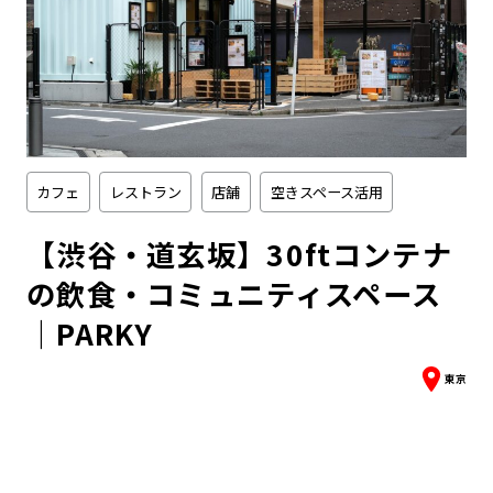
カフェ
レストラン
店舗
空きスペース活用
【渋谷・道玄坂】30ftコンテナ
の飲食・コミュニティスペース
｜PARKY
東京