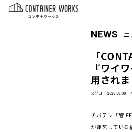
NEWS
ニ
「CONT
『ワイワ
用されま
公開日： 2023.03.08
チバテレ『響 
が運営している宿泊