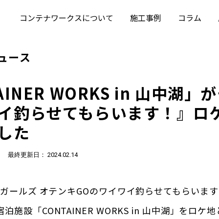
コンテナワークスについて
施工事例
コラム
ュース
AINER WORKS in 山中湖
イ釣らせてもらいます！』ロ
した
/
最終更新日： 2024.02.14
FFガールズ オテンキGOのワイワイ釣らせてもらいま
施設「CONTAINER WORKS in 山中湖」をロ