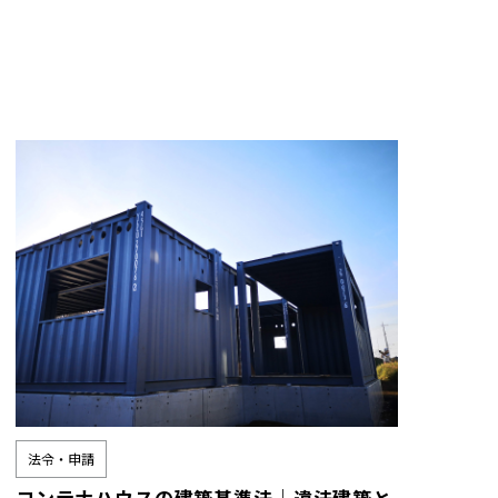
法令・申請
コンテナハウスの建築基準法｜違法建築と