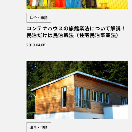
法令・申請
コンテナハウスの旅館業法について解説！
民泊だけは民泊新法（住宅民泊事業法）
2019.04.08
法令・申請