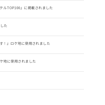
 旅館・ホテルTOP100』に掲載されました
ました
らいます！』ロケ地に使用されました
』ロケ地に使用されました