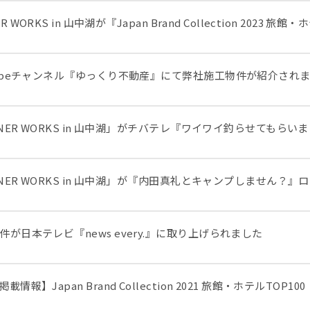
ER WORKS in 山中湖が『Japan Brand Collection 2023
tubeチャンネル『ゆっくり不動産』にて弊社施工物件が紹介され
AINER WORKS in 山中湖」がチバテレ『ワイワイ釣らせても
AINER WORKS in 山中湖」が『内田真礼とキャンプしません？
件が日本テレビ『news every.』に取り上げられました
情報】Japan Brand Collection 2021 旅館・ホテルTOP100