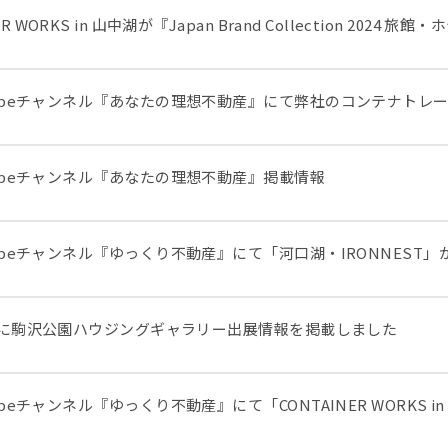
ER WORKS in 山中湖が『Japan Brand Collection 2024
tubeチャンネル『あなたの理想不動産』にて弊社のコンテナトレ
tubeチャンネル『あなたの理想不動産』掲載情報
tubeチャンネル『ゆっくり不動産』にて「河口湖・IRONNEST
MESに駒沢公園ハウジングギャラリー出展情報を掲載しました
ubeチャンネル『ゆっくり不動産』にて「CONTAINER WORKS 