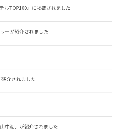
 旅館・ホテルTOP100』に掲載されました
ーラーが紹介されました
」が紹介されました
in 山中湖」が紹介されました