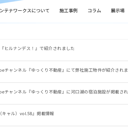
ンテナワークスについて
施工事例
コラム
展示場
『ヒルナンデス！』で紹介されました
tubeチャンネル『ゆっくり不動産』にて弊社施工物件が紹介され
tubeチャンネル『ゆっくり不動産』に河口湖の宿泊施設が掲載さ
（キャル）vol.58』掲載情報