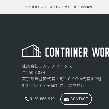
TOP
>
最新のニュース（お知らせ）一覧
>
掲載情報
株式会社コンテナワークス
〒150-0034
東京都渋谷区代官山町1-8 SYLA代官山2階
9:00~18:00 全国対応、年中無休
0120-888-919
CONTACT