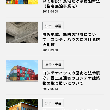
いて解説！民泊だけは民泊新法
（住宅民泊事業法）
2019.04.08
法令・申請
防火地域、準防火地域につい
て。コンテナハウスにおける防
火地域
2018.03.08
法令・申請
コンテナハウスの歴史と法令順
守。国土交通省のコンテナ建築
物の取り扱いについて
2017.06.13
法令・申請