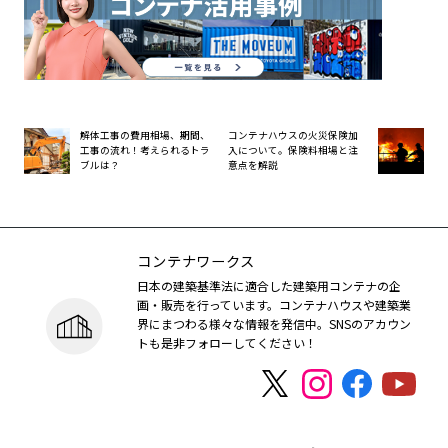
解体工事の費用相場、期間、
コンテナハウスの火災保険加
工事の流れ！考えられるトラ
入について。保険料相場と注
ブルは？
意点を解説
コンテナワークス
日本の建築基準法に適合した建築用コンテナの企
画・販売を行っています。コンテナハウスや建築業
界にまつわる様々な情報を発信中。SNSのアカウン
トも是非フォローしてください！