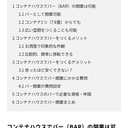
1
コンテナハウスでバー（BAR）の開業は可能
1.1
バーとして開業可能
1.2
コンテナ1つ（7.8畳）からでも
1.3
広い空間をつくることも可能
2
コンテナハウスでバーをつくるメリット
2.1
お洒落で印象的な外観
2.2
比較的、簡単に移転できる
3
コンテナハウスでバーをつくるデメリット
3.1
思ったほど安くできない？
4
コンテナハウスでバー開業にかかる費用
4.1
バー開業の費用目安
5
コンテナハウスのバーで必要な資格・申請
6
コンテナハウスでバー開業まとめ
コンテナハウスでバー（BAR）の開業は可