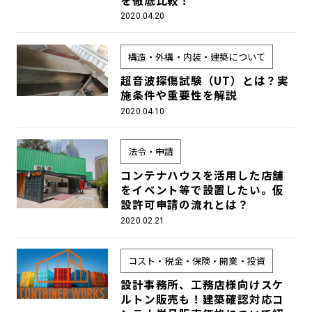
2020.04.20
構造・外構・内装・建築について
超音波探傷試験（UT）とは？実
施条件や重要性を解説
2020.04.10
法令・申請
コンテナハウスを活用した店舗
をイベント等で設置したい。仮
設許可申請の流れとは？
2020.02.21
コスト・税金・保険・開業・投資
設計事務所、工務店様向けスケ
ルトン販売も！建築確認対応コ