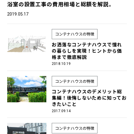
浴室の設置工事の費用相場と総額を解説。
2019.05.17
コンテナハウスの特徴
お洒落なコンテナハウスで憧れ
の暮らしを実現！ヒントから価
格まで徹底解説
2018.10.19
コンテナハウスの特徴
コンテナハウスのデメリット総
集編！後悔しないために知ってお
きたいこと
2017.09.14
コンテナハウスの特徴