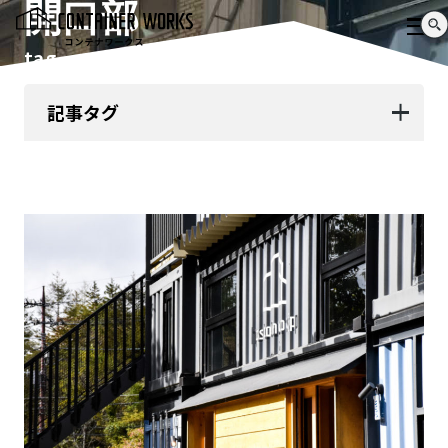
開口部
tag
記事タグ