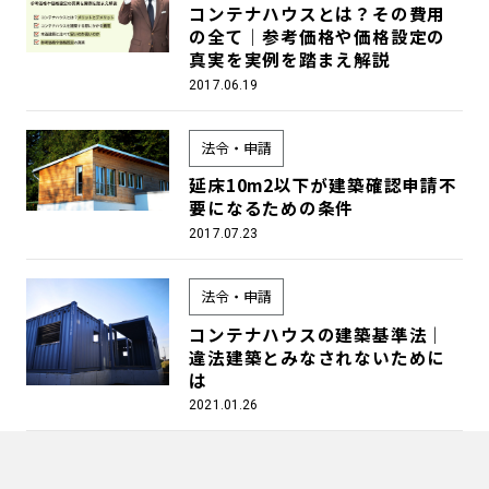
コンテナハウスとは？その費用
の全て｜参考価格や価格設定の
真実を実例を踏まえ解説
2017.06.19
法令・申請
延床10m2以下が建築確認申請不
要になるための条件
2017.07.23
法令・申請
コンテナハウスの建築基準法｜
違法建築とみなされないために
は
2021.01.26