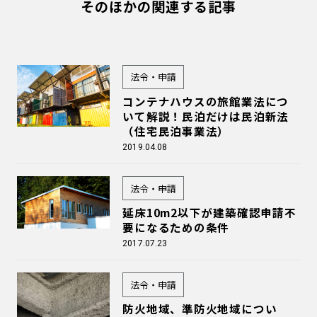
そのほかの関連する記事
法令・申請
コンテナハウスの旅館業法につ
いて解説！民泊だけは民泊新法
（住宅民泊事業法）
2019.04.08
法令・申請
延床10m2以下が建築確認申請不
要になるための条件
2017.07.23
法令・申請
防火地域、準防火地域につい