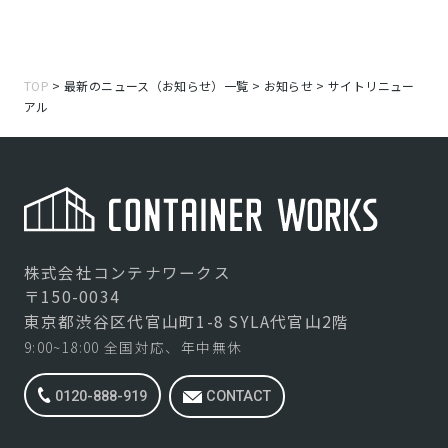
TOP
>
最新のニュース（お知らせ）一覧
>
お知らせ
>
サイトリニュー
アル
株式会社コンテナワークス
〒150-0034
東京都渋谷区代官山町1-8 SYLA代官山2階
9:00~18:00 全国対応、年中無休
0120-888-919
CONTACT