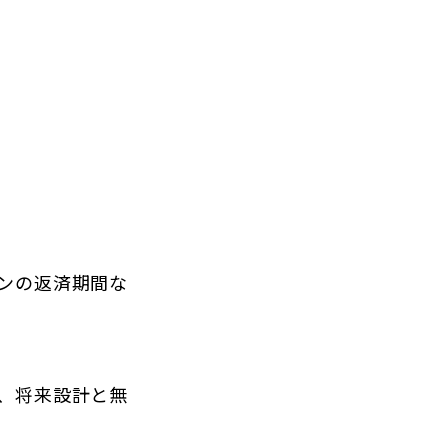
ンの返済期間な
、将来設計と無