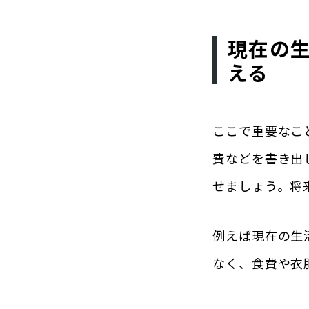
現在の
える
ここで重要なこ
費などを書き出
せましょう。将
例えば
現在の生
なく、食費や衣