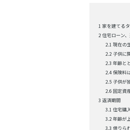
1
家を建てるタ
2
住宅ローン、
2.1
現在の
2.2
子供に
2.3
年齢と
2.4
保険料
2.5
子供が
2.6
固定資
3
返済期間
3.1
住宅購
3.2
年齢が
3.3
借りら