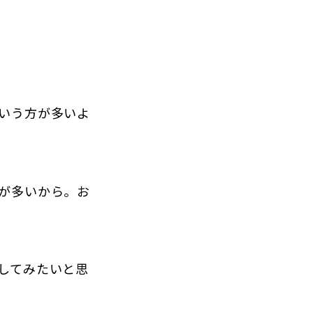
いう方が多いよ
が多いから。お
してみたい
と思