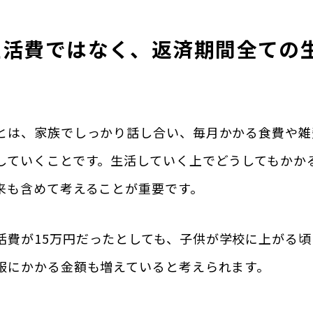
生活費ではなく、返済期間全ての
とは、家族でしっかり話し合い、毎月かかる食費や雑
していくことです。生活していく上でどうしてもかか
来も含めて考えることが重要です。
活費が15万円
だったとしても、
子供が学校に上がる頃
服にかかる金額も増えていると考えられます
。