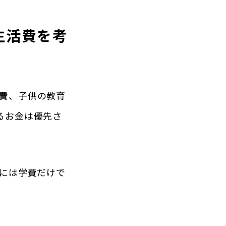
生活費を考
費、子供の教育
るお金は優先さ
には学費だけで