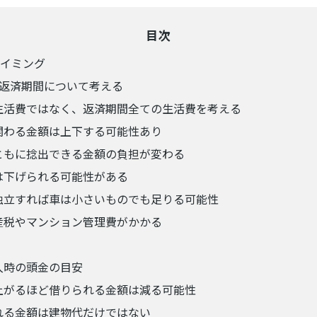
目次
イミング
返済期間について考える
生活費ではなく、返済期間全ての生活費を考える
関わる金額は上下する可能性あり
ともに捻出できる金額の負担が変わる
は下げられる可能性がある
独立すれば車は小さいものでも足りる可能性
産税やマンション管理費がかかる
入時の頭金の目安
上がるほど借りられる金額は減る可能性
れる金額は建物代だけではない