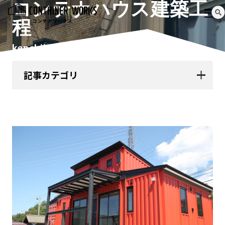
コンテナハウス建築工
程
kenchiku
記事カテゴリ