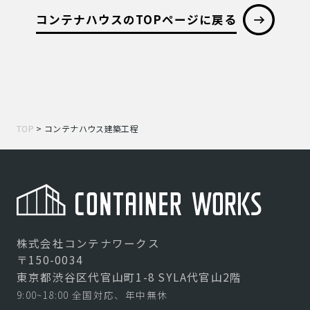
コンテナハウスのTOPページに戻る
TOP
>
コンテナハウス建築工程
株式会社コンテナワークス
〒150-0034
東京都渋谷区代官山町1-8 SYLA代官山2階
9:00~18:00 全国対応、年中無休