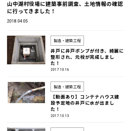
山中湖村役場に建築事前調査、土地情報の確認
に行ってきました！
2018.04.05
製造・建築工程
井戸に井戸ポンプが付き、綺麗に
整形され、元栓が完成しまし
た！
2017.10.16
製造・建築工程
【動画あり】コンテナハウス建
設予定地の井戸に水が出まし
た！
2017.10.13