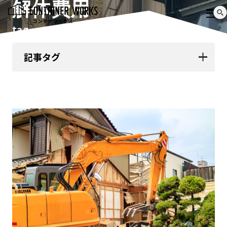
解体費用
tag
記事タグ