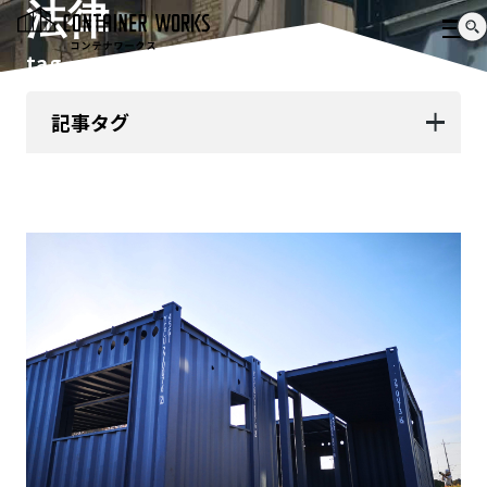
法律
tag
記事タグ