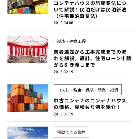
コンテナハウスの旅館業法につ
いて解説！民泊だけは民泊新法
（住宅民泊事業法）
2019.04.08
製造・建築工程
業者選定から工事完成までの流
れを解説。設計、住宅ローン申請
から引き渡しまで
2018.02.19
コスト・税金・保険・開業・投資
中古コンテナのコンテナハウス
の価格、見積もり例を紹介！
2018.01.19
移動できる住居