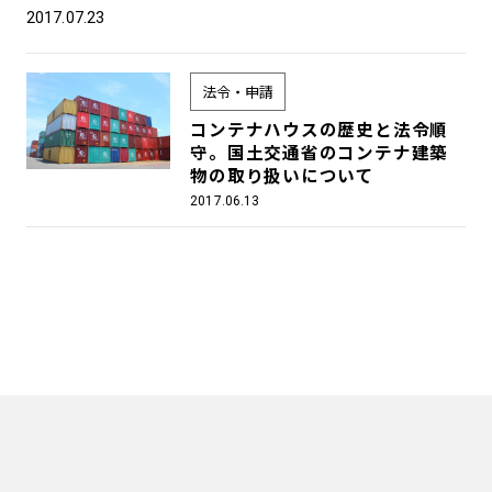
2017.07.23
法令・申請
コンテナハウスの歴史と法令順
守。国土交通省のコンテナ建築
物の取り扱いについて
2017.06.13