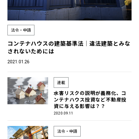
法令・申請
コンテナハウスの建築基準法｜違法建築とみな
されないためには
2021.01.26
連載
水害リスクの説明が義務化、コ
ンテナハウス投資など不動産投
資に与える影響は？？
2020.09.11
法令・申請