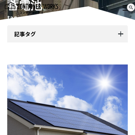
蓄電池
tag
記事タグ