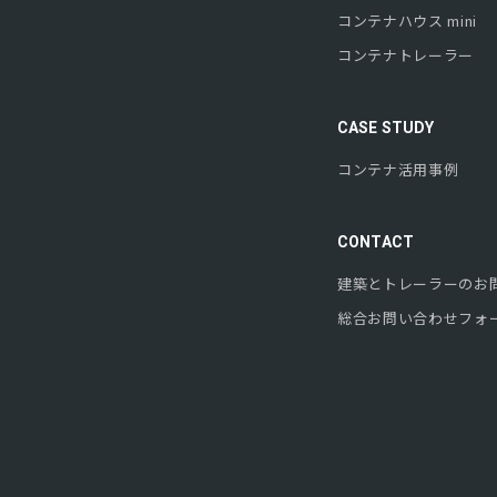
コンテナハウス mini
コンテナトレーラー
CASE STUDY
コンテナ活用事例
CONTACT
建築とトレーラーのお
総合お問い合わせフォ