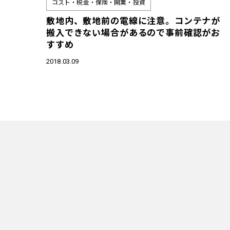
コスト・税金・保険・開業・投資
敷地内、敷地前の電線に注意。コンテナが
搬入できない場合があるので事前確認がお
すすめ
2018.03.09