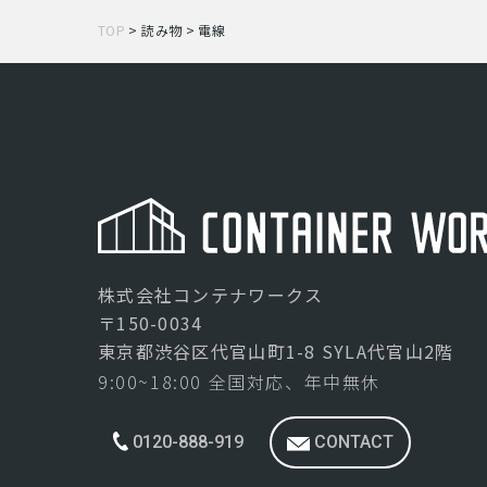
TOP
>
読み物
>
電線
株式会社コンテナワークス
〒150-0034
東京都渋谷区代官山町1-8 SYLA代官山2階
9:00~18:00 全国対応、年中無休
0120-888-919
CONTACT